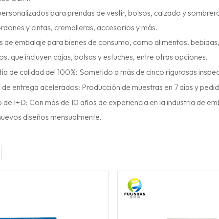
rsonalizados para prendas de vestir, bolsos, calzado y sombreros
ordones y cintas, cremalleras, accesorios y más.
s de embalaje para bienes de consumo, como alimentos, bebidas
os, que incluyen cajas, bolsas y estuches, entre otras opciones.
ía de calidad del 100%: Sometido a más de cinco rigurosas inspec
s de entrega acelerados: Producción de muestras en 7 días y pedi
 de I+D: Con más de 10 años de experiencia en la industria de em
nuevos diseños mensualmente.