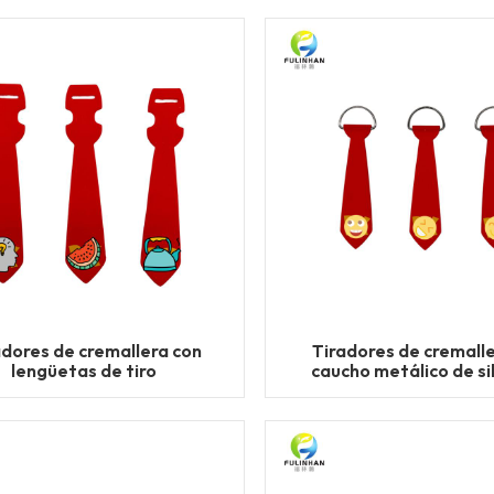
adores de cremallera con
Tiradores de cremall
lengüetas de tiro
caucho metálico de si
personalizadas
personalizados