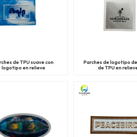
rches de TPU suave con
Parches de logotipo d
logotipo en relieve
de TPU en reliev
personalizado
personalizados