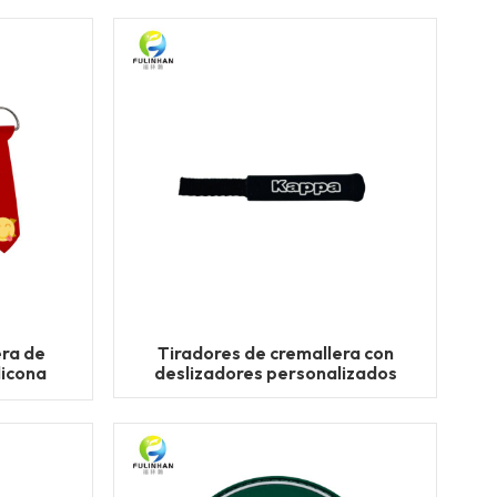
era de
Tiradores de cremallera con
licona
deslizadores personalizados