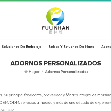
Soluciones De Embalaje
Bolsas Y Estuches De Mano
Acer
ADORNOS PERSONALIZADOS
Hogar
/
Adornos Personalizados
 Su principal fabricante, proveedor y fábrica integral de moldur
OEM/ODM, servicios a medida y más de una década de experienc
cios OEM: