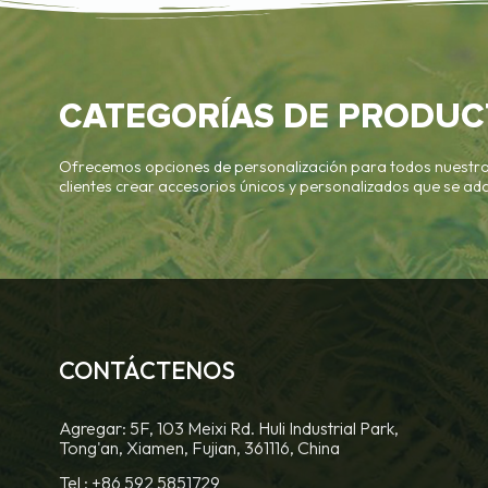
CATEGORÍAS DE PRODUC
Ofrecemos opciones de personalización para todos nuestro
clientes crear accesorios únicos y personalizados que se ad
CONTÁCTENOS
Agregar: 5F, 103 Meixi Rd. Huli Industrial Park,
Tong'an, Xiamen, Fujian, 361116, China
Tel :
+86 592 5851729