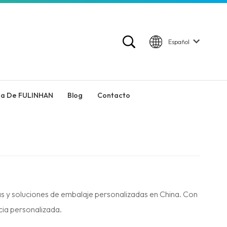
Español
ca De FULINHAN
Blog
Contacto
as y soluciones de embalaje personalizadas en China. Con
ia personalizada.