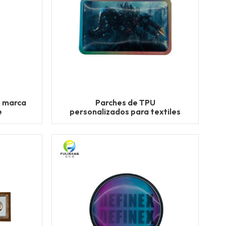
e marca
Parches de TPU
e
personalizados para textiles
del hogar