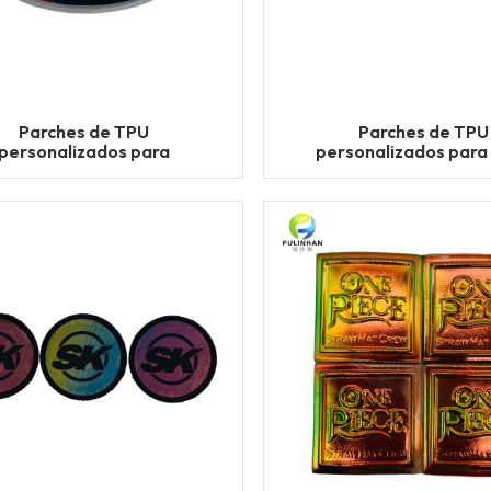
Parches de TPU
Parches de TPU
personalizados para
personalizados para
ccesorios deportivos
infantil