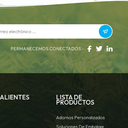
PERMANECEMOS CONECTADOS :
CALIENTES
LISTA DE
PRODUCTOS
Adornos Personalizados
Soluciones De Embalaje