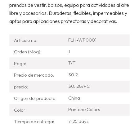
prendas de vestir, bolsos, equipo para actividades al aire
libre y accesorios. Duraderas, flexibles, impermeables y
aptas para aplicaciones protectoras y decorativas.
FLH-WP0001
Artículo no.:
1
Orden (Moq):
T/T
Pago:
$0.2
Precio de mercado:
$0.128/PC
precio:
China
Origen del producto:
Pantone Colors
Color:
7-25 days
Tiempo de entrega: