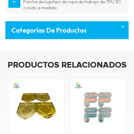
Parche de logotipo de ropa de trabajo de TPU 3D
cosido a medida
Categorías De Productos
PRODUCTOS RELACIONADOS