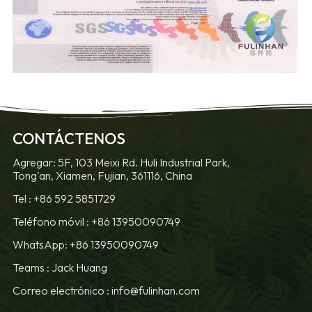
CONTÁCTENOS
Agregar: 5F, 103 Meixi Rd. Huli Industrial Park,
Tong'an, Xiamen, Fujian, 361116, China
Tel :
+86 592 5851729
Teléfono móvil :
+86 13950090749
WhatsApp: +86 13950090749
Teams :
Jack Huang
Correo electrónico :
info@fulinhan.com