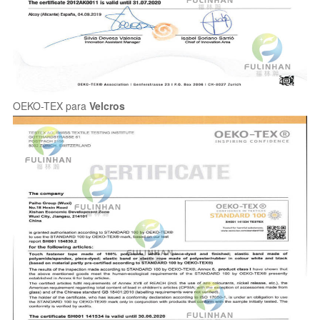
OEKO-TEX para
Velcros