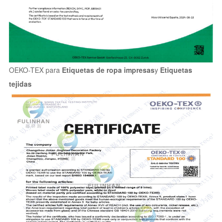
OEKO-TEX para
Etiquetas de ropa impresas
y
Etiquetas
tejidas