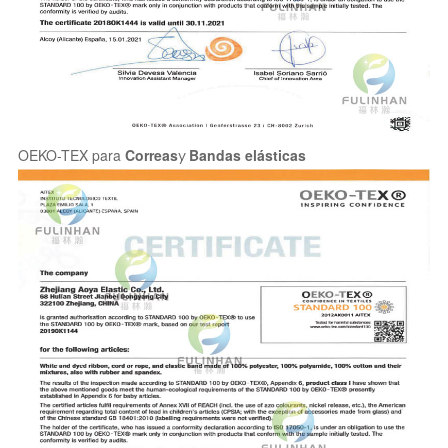
OEKO-TEX para
Correas
y
Bandas elásticas