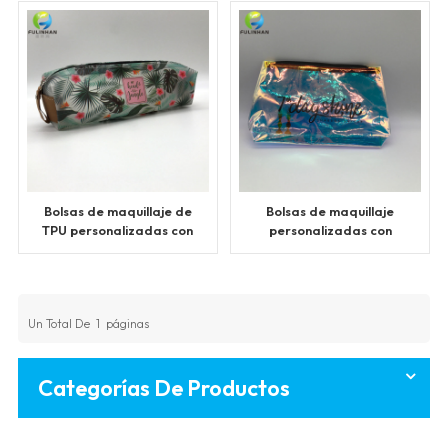
Bolsas de maquillaje de
Bolsas de maquillaje
TPU personalizadas con
personalizadas con
cremallera
cremallera láser de
PVC
Un Total De
1
Páginas
Categorías De Productos