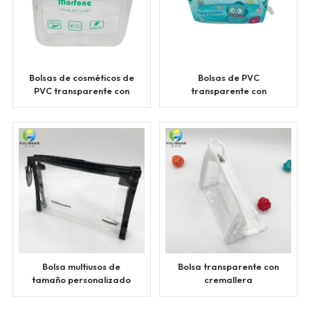
Bolsas de cosméticos de
Bolsas de PVC
PVC transparente con
transparente con
cremallera
cremallera
personalizadas a
granel
Bolsa multiusos de
Bolsa transparente con
tamaño personalizado
cremallera
en PVC transparente
personalizada