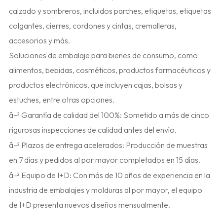
calzado y sombreros, incluidos parches, etiquetas, etiquetas
colgantes, cierres, cordones y cintas, cremalleras,
accesorios y más.
Soluciones de embalaje para bienes de consumo, como
alimentos, bebidas, cosméticos, productos farmacéuticos y
productos electrónicos, que incluyen cajas, bolsas y
estuches, entre otras opciones.
â–² Garantía de calidad del 100%: Sometido a más de cinco
rigurosas inspecciones de calidad antes del envío.
â–² Plazos de entrega acelerados: Producción de muestras
en 7 días y pedidos al por mayor completados en 15 días.
â–² Equipo de I+D: Con más de 10 años de experiencia en la
industria de embalajes y molduras al por mayor, el equipo
de I+D presenta nuevos diseños mensualmente.