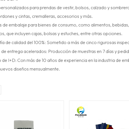
rsonalizados para prendas de vestir, bolsos, calzado y sombreros
ordones y cintas, cremalleras, accesorios y más.
s de embalaje para bienes de consumo, como alimentos, bebidas
os, que incluyen cajas, bolsas y estuches, entre otras opciones.
ía de calidad del 100%: Sometido a más de cinco rigurosas inspec
s de entrega acelerados: Producción de muestras en 7 días y pedi
 de I+D: Con más de 10 años de experiencia en la industria de em
nuevos diseños mensualmente.