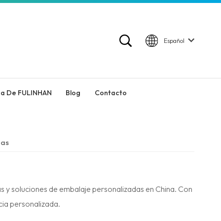
Español
ca De FULINHAN
Blog
Contacto
das
as y soluciones de embalaje personalizadas en China. Con
ia personalizada.