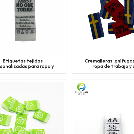
Etiquetas tejidas
Cremalleras ignífuga
sonalizadas para ropa y
ropa de trabajo y 
prendas de vestir
seguridad.