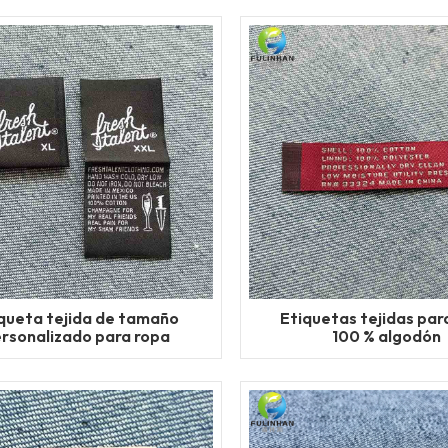
queta tejida de tamaño
Etiquetas tejidas par
rsonalizado para ropa
100 % algodón