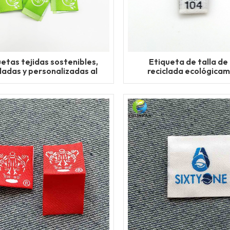
etas tejidas sostenibles,
Etiqueta de talla de
cladas y personalizadas al
reciclada ecológica
por mayor
personalizada