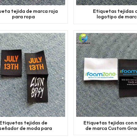
ueta tejida de marca roja
Etiquetas tejidas 
para ropa
logotipo de marc
personalizado al por
Etiquetas tejidas de
Etiquetas tejidas con
señador de moda para
de marca Custom Gr
camisetas