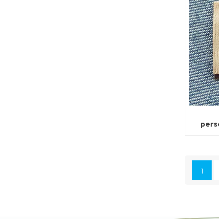
pers
1