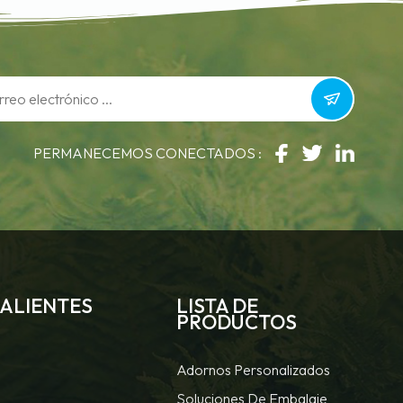
PERMANECEMOS CONECTADOS :
CALIENTES
LISTA DE
PRODUCTOS
Adornos Personalizados
Soluciones De Embalaje