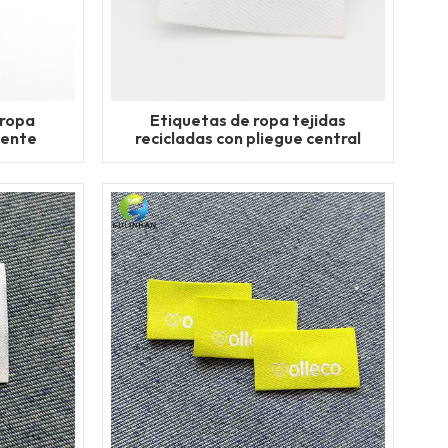
 ropa
Etiquetas de ropa tejidas
mente
recicladas con pliegue central
personalizado