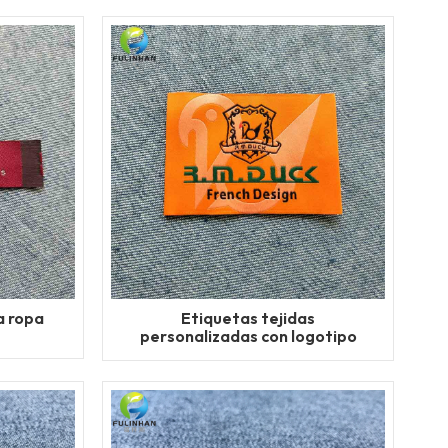
a ropa
Etiquetas tejidas
personalizadas con logotipo
propio