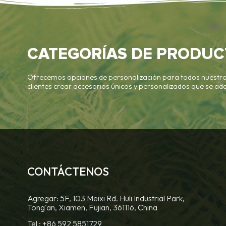
CATEGORÍAS DE PRODUC
Ofrecemos opciones de personalización para todos nuestro
clientes crear accesorios únicos y personalizados que se ad
CONTÁCTENOS
Agregar: 5F, 103 Meixi Rd. Huli Industrial Park,
Tong'an, Xiamen, Fujian, 361116, China
Tel :
+86 592 5851729