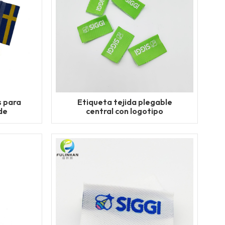
s para
Etiqueta tejida plegable
de
central con logotipo
personalizado ecológico