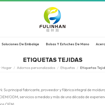
Soluciones De Embalaje
Bolsas Y Estuches De Mano
Acer
ETIQUETAS TEJIDAS
Hogar
/
Adornos personalizados
/
Etiquetas
/
Etiquetas Teji
 Su principal fabricante, proveedor y fábrica integral de moldur
OEM/ODM, servicios a medida y más de una década de experienc
cios OEM: