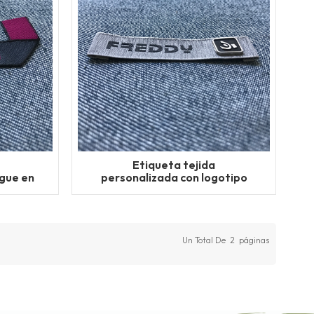
Etiqueta tejida
egue en
personalizada con logotipo
a
de metal
Un Total De
2
Páginas