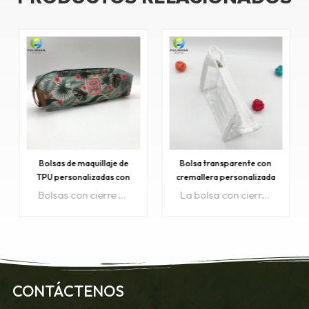
Bolsas de maquillaje de
Bolsa transparente con
TPU personalizadas con
cremallera personalizada
cremallera
Bolsas con cierre de TPU personalizadas, ideales para maquillaje, artículos de tocador, bolígrafos, lápices... cualquier cosa que quieras guardar.
La bolsa con cierre transparente personalizada es una forma ideal de empaquetar kits de viaje de cosméticos, juegos de regalo para el baño y el cuerpo o artículos promocionales.
OBTENGA
OBTENGA
CONTÁCTENOS