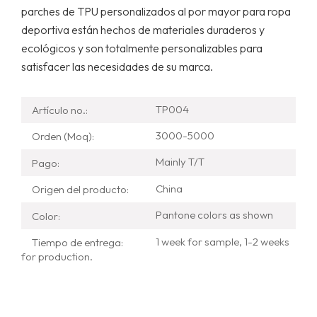
parches de TPU personalizados al por mayor para ropa
deportiva están hechos de materiales duraderos y
ecológicos y son totalmente personalizables para
satisfacer las necesidades de su marca.
TP004
Artículo no.:
3000-5000
Orden (Moq):
Mainly T/T
Pago:
China
Origen del producto:
Pantone colors as shown
Color:
1 week for sample, 1-2 weeks
Tiempo de entrega:
for production.