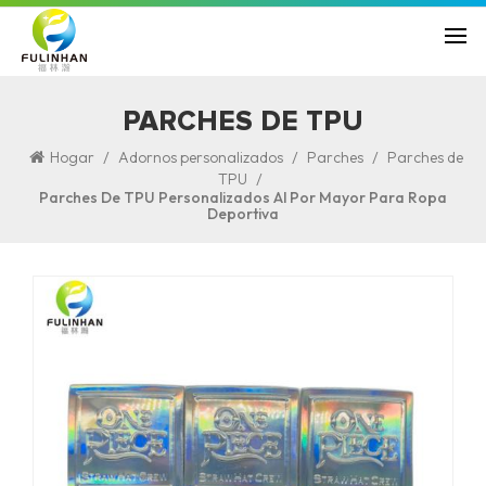
PARCHES DE TPU
/
/
/
Hogar
Adornos personalizados
Parches
Parches de
/
TPU
Parches De TPU Personalizados Al Por Mayor Para Ropa
Deportiva