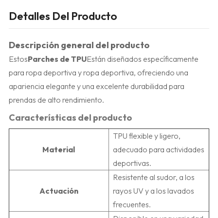
Detalles Del Producto
Descripción general del producto
Estos
Parches de TPU
Están diseñados específicamente
para ropa deportiva y ropa deportiva, ofreciendo una
apariencia elegante y una excelente durabilidad para
prendas de alto rendimiento.
Características del producto
TPU flexible y ligero,
Material
adecuado para actividades
deportivas.
Resistente al sudor, a los
Actuación
rayos UV y a los lavados
frecuentes.