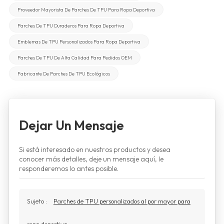
Proveedor Mayorista De Parches De TPU Para Ropa Deportiva
Parches De TPU Duraderos Para Ropa Deportiva
Emblemas De TPU Personalizados Para Ropa Deportiva
Parches De TPU De Alta Calidad Para Pedidos OEM
Fabricante De Parches De TPU Ecológicos
Dejar Un Mensaje
Si está interesado en nuestros productos y desea
conocer más detalles, deje un mensaje aquí, le
responderemos lo antes posible.
Sujeto :
Parches de TPU personalizados al por mayor para
ropa deportiva