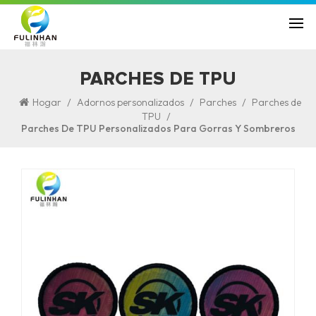
PARCHES DE TPU
/
/
/
Hogar
Adornos personalizados
Parches
Parches de
/
TPU
Parches De TPU Personalizados Para Gorras Y Sombreros