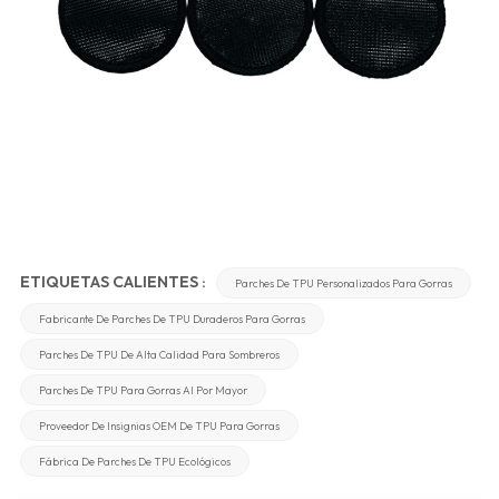
ETIQUETAS CALIENTES :
Parches De TPU Personalizados Para Gorras
Fabricante De Parches De TPU Duraderos Para Gorras
Parches De TPU De Alta Calidad Para Sombreros
Parches De TPU Para Gorras Al Por Mayor
Proveedor De Insignias OEM De TPU Para Gorras
Fábrica De Parches De TPU Ecológicos