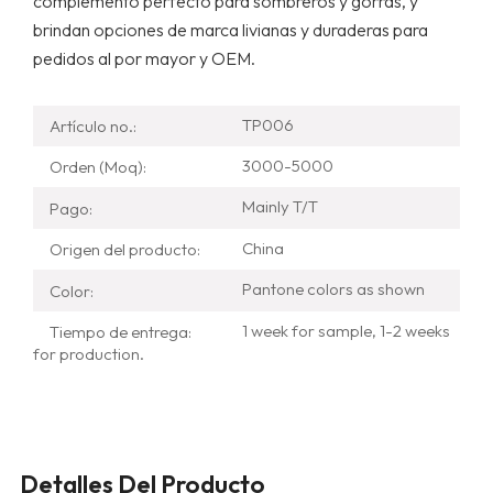
complemento perfecto para sombreros y gorras, y
brindan opciones de marca livianas y duraderas para
pedidos al por mayor y OEM.
TP006
Artículo no.:
3000-5000
Orden (Moq):
Mainly T/T
Pago:
China
Origen del producto:
Pantone colors as shown
Color:
1 week for sample, 1-2 weeks
Tiempo de entrega:
for production.
Detalles Del Producto