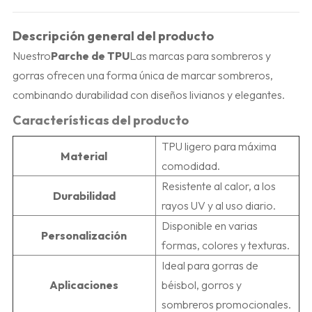
Descripción general del producto
Nuestro
Parche de TPU
Las marcas para sombreros y
gorras ofrecen una forma única de marcar sombreros,
combinando durabilidad con diseños livianos y elegantes.
Características del producto
TPU ligero para máxima
Material
comodidad.
Resistente al calor, a los
Durabilidad
rayos UV y al uso diario.
Disponible en varias
Personalización
formas, colores y texturas.
Ideal para gorras de
Aplicaciones
béisbol, gorros y
sombreros promocionales.