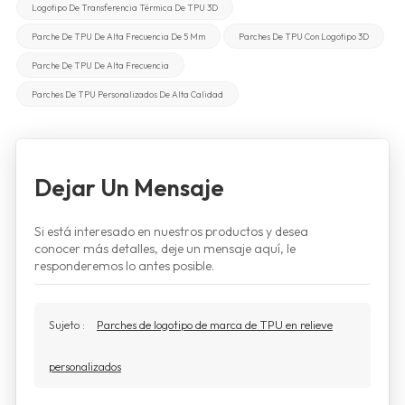
Logotipo De Transferencia Térmica De TPU 3D
Parche De TPU De Alta Frecuencia De 5 Mm
Parches De TPU Con Logotipo 3D
Parche De TPU De Alta Frecuencia
Parches De TPU Personalizados De Alta Calidad
Dejar Un Mensaje
Si está interesado en nuestros productos y desea
conocer más detalles, deje un mensaje aquí, le
responderemos lo antes posible.
Sujeto :
Parches de logotipo de marca de TPU en relieve
personalizados