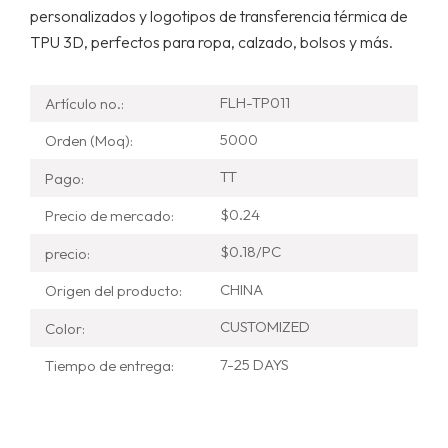
personalizados y logotipos de transferencia térmica de
TPU 3D, perfectos para ropa, calzado, bolsos y más.
FLH-TP011
Artículo no.:
5000
Orden (Moq):
TT
Pago:
$0.24
Precio de mercado:
$0.18/PC
precio:
CHINA
Origen del producto:
CUSTOMIZED
Color:
7-25 DAYS
Tiempo de entrega: