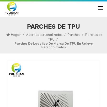
PARCHES DE TPU
/
/
/
Hogar
Adornos personalizados
Parches
Parches de
/
TPU
Parches De Logotipo De Marca De TPU En Relieve
Personalizados