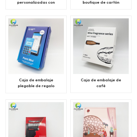
personalizadas con
boutique de cartón
asas de cinta
corrugado
personalizada
Caja de embalaje
Caja de embalaje de
plegable de regalo
café
impresa personalizada