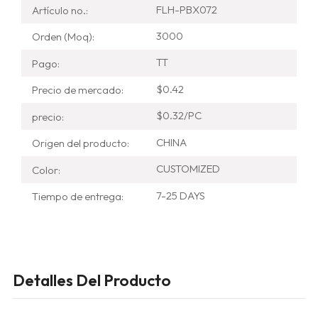
FLH-PBX072
Artículo no.:
3000
Orden (Moq):
TT
Pago:
$0.42
Precio de mercado:
$0.32/PC
precio:
CHINA
Origen del producto:
CUSTOMIZED
Color:
7-25 DAYS
Tiempo de entrega:
Detalles Del Producto