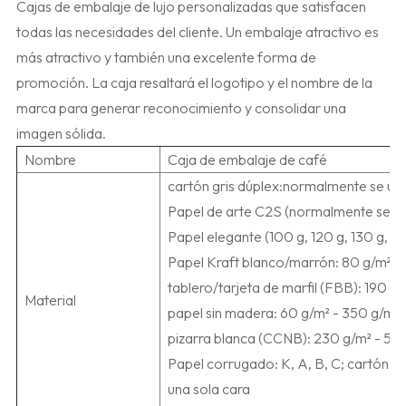
Cajas de embalaje de lujo personalizadas que satisfacen
todas las necesidades del cliente. Un embalaje atractivo es
más atractivo y también una excelente forma de
promoción. La caja resaltará el logotipo y el nombre de la
marca para generar reconocimiento y consolidar una
imagen sólida.
Nombre
Caja de embalaje de café
cartón gris dúplex:normalmente se uti
Papel de arte C2S (normalmente se util
Papel elegante (100 g, 120 g, 130 g, dif
Papel Kraft blanco/marrón: 80 g/m² -
tablero/tarjeta de marfil (FBB): 190 g
Material
papel sin madera: 60 g/m² - 350 g/m²;
pizarra blanca (CCNB): 230 g/m² - 55
Papel corrugado: K, A, B, C; cartón co
una sola cara