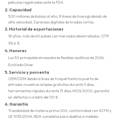
películas registradas ante la FDA.
2.
Capacidad
500 millones de bolsas al año, 8 líneas de huecograbado de
alta velocidad, 3 prensas digitales de tiradas cortas.
3.
Historial de exportaciones
18 años, más de 40 países con mercados desarrollados, OTIF
98,6 %.
4.
Honores
Los 50 principales envasadores flexibles asiáticos de 2024,
EcoVadis Silver.
5.
Servicio y posventa
OEM/ODM desde la línea de troquel hasta la puerta de
entrada; muestras simples gratuitas durante 3 días;
herramientas rápidas durante 15 días; MOQ 5000; garantía
sin defectos o crédito del 110 %.
6.
Garantía
Trazabilidad de materia prima SGS, conformidad con ASTM y
UE 1935/2004, NDA completos para diseños a medida.