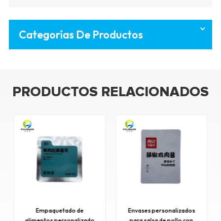
Categorías De Productos
PRODUCTOS RELACIONADOS
Envases personalizados
Envases personalizados
para salsa de pollo con
de frutos secos