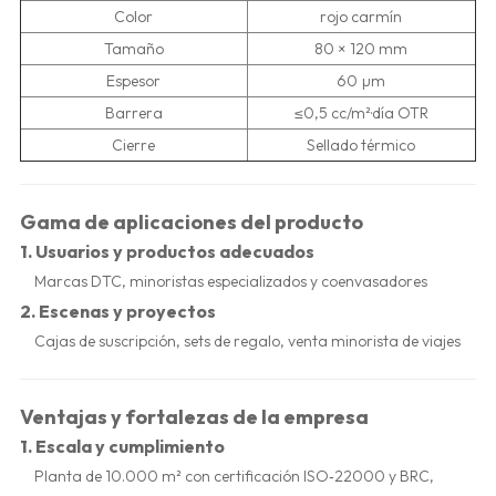
Color
rojo carmín
Tamaño
80 × 120 mm
Espesor
60 µm
Barrera
≤0,5 cc/m²·día OTR
Cierre
Sellado térmico
Gama de aplicaciones del producto
1.
Usuarios y productos adecuados
Marcas DTC, minoristas especializados y coenvasadores
2.
Escenas y proyectos
Cajas de suscripción, sets de regalo, venta minorista de viajes
Ventajas y fortalezas de la empresa
1.
Escala y cumplimiento
Planta de 10.000 m² con certificación ISO‑22000 y BRC,