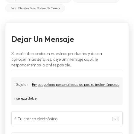
Bolsa Flexible Para Postres De Cereza
Dejar Un Mensaje
Si está interesado en nuestros productos y desea
conocer más detalles, deje un mensaje aquí, le
responderemos lo antes posible.
Sujeto :
Empaquetado personalizado de postre instantáneo de
cereza dulce