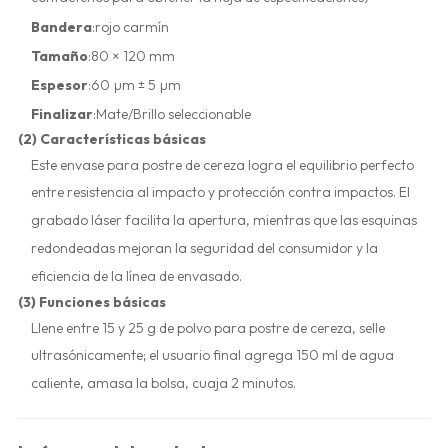
Bandera
:rojo carmín
Tamaño
:80 × 120 mm
Espesor
:60 µm ± 5 µm
Finalizar
:Mate/Brillo seleccionable
(2) Características básicas
Este envase para postre de cereza logra el equilibrio perfecto
entre resistencia al impacto y protección contra impactos. El
grabado láser facilita la apertura, mientras que las esquinas
redondeadas mejoran la seguridad del consumidor y la
eficiencia de la línea de envasado.
(3) Funciones básicas
Llene entre 15 y 25 g de polvo para postre de cereza, selle
ultrasónicamente; el usuario final agrega 150 ml de agua
caliente, amasa la bolsa, cuaja 2 minutos.