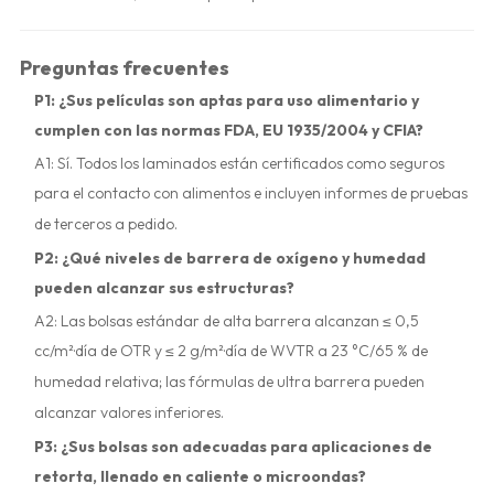
Preguntas frecuentes
P1: ¿Sus películas son aptas para uso alimentario y
cumplen con las normas FDA, EU 1935/2004 y CFIA?
A1: Sí. Todos los laminados están certificados como seguros
para el contacto con alimentos e incluyen informes de pruebas
de terceros a pedido.
P2: ¿Qué niveles de barrera de oxígeno y humedad
pueden alcanzar sus estructuras?
A2: Las bolsas estándar de alta barrera alcanzan ≤ 0,5
cc/m²·día de OTR y ≤ 2 g/m²·día de WVTR a 23 °C/65 % de
humedad relativa; las fórmulas de ultra barrera pueden
alcanzar valores inferiores.
P3: ¿Sus bolsas son adecuadas para aplicaciones de
retorta, llenado en caliente o microondas?