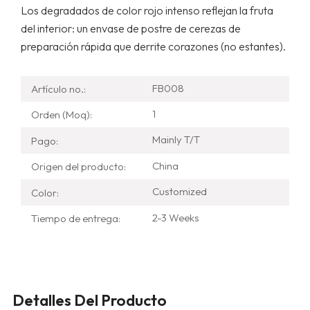
Los degradados de color rojo intenso reflejan la fruta
del interior: un envase de postre de cerezas de
preparación rápida que derrite corazones (no estantes).
FB008
Artículo no.:
1
Orden (Moq):
Mainly T/T
Pago:
China
Origen del producto:
Customized
Color:
2-3 Weeks
Tiempo de entrega:
Detalles Del Producto