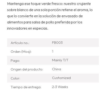
Mantenga ese toque verde fresco: nuestro crujiente
sobre blanco de una sola porción retiene el aroma, lo
que lo convierte en la solución de envasado de
alimentos para salsa de pollo preferida por los
innovadores en especias.
FB003
Artículo no.:
1
Orden (Moq):
Mainly T/T
Pago:
China
Origen del producto:
Customized
Color:
2-3 Weeks
Tiempo de entrega: