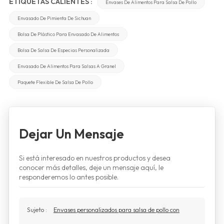
ETIQUETAS CALIENTES :
Envases De Alimentos Para Salsa De Pollo
Envasado De Pimienta De Sichuan
Bolsa De Plástico Para Envasado De Alimentos
Bolsa De Salsa De Especias Personalizada
Envasado De Alimentos Para Salsas A Granel
Paquete Flexible De Salsa De Pollo
Dejar Un Mensaje
Si está interesado en nuestros productos y desea
conocer más detalles, deje un mensaje aquí, le
responderemos lo antes posible.
Sujeto :
Envases personalizados para salsa de pollo con