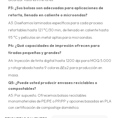
alcanzar valores inferiores.
P3: ¿Sus bolsas son adecuadas para aplicaciones de
retorta, llenado en caliente o microondas?
A3: Diseñamos laminados específicos para cada proceso:
retortables hasta 121 °C/30 min, de llenado en caliente hasta
95 °C y películas sin metal aptas para microondas.
P4: ¿Qué capacidades de impresión ofrecen para
tiradas pequeñas y grandes?
A4: Inyección de tinta digital hasta 1200 dpi para MOQ 5.000
y rotograbado hasta 9 colores ΔE≤2 para producción en
masa.
Q5: ¿Puede usted producir envases reciclables o
compostables?
A5: Por supuesto. Ofrecemos bolsas reciclables
monomateriales de PE/PE o PP/PP y opciones basadas en PLA
con certificación de compostaje doméstico.