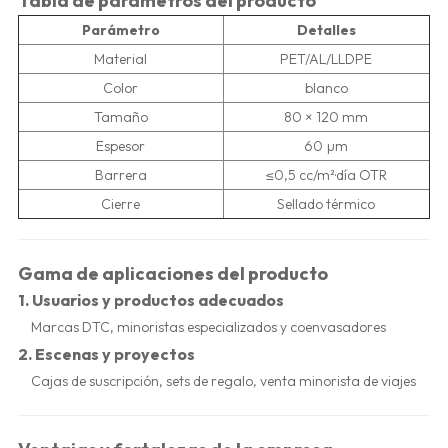
Tabla de parámetros del producto
Parámetro
Detalles
Material
PET/AL/LLDPE
Color
blanco
Tamaño
80 × 120 mm
Espesor
60 µm
Barrera
≤0,5 cc/m²·día OTR
Cierre
Sellado térmico
Gama de aplicaciones del producto
1.
Usuarios y productos adecuados
Marcas DTC, minoristas especializados y coenvasadores
2.
Escenas y proyectos
Cajas de suscripción, sets de regalo, venta minorista de viajes