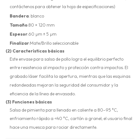
contáctenos para obtener la hoja de especificaciones)
Bandera
: blanco
Tamaño
:80 × 120 mm
Espesor
:60 µm ± 5 µm
Finalizar
:Mate/Brillo seleccionable
(2) Características básicas
Este envase para salsa de pollo logra el equilibrio perfecto
entre resistencia al impacto y protección contra impactos. El
grabado láser facilita la apertura, mientras que las esquinas
redondeadas mejoran la seguridad del consumidor y la
eficiencia de la línea de envasado.
(3) Funciones básicas
Salsa de pimienta para llenado en caliente a 80–95 °C,
enfriamiento rápido a <40 °C, cartón a granel; el usuario final
hace una muesca para rociar directamente.