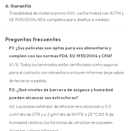
6.
Garantía
Trazabilidad de materia prima SGS, conformidad con ASTM y
UE 1935/2004, NDA completos para diseños a medida.
Preguntas frecuentes
P1: ¿Sus películas son aptas para uso alimentario y
cumplen con las normas FDA, EU 1935/2004 y CFIA?
A1: Sí. Todos los laminados están certificados como seguros
para el contacto con alimentos e incluyen informes de pruebas
de terceros a pedido.
P2: ¿Qué niveles de barrera de oxígeno y humedad
pueden alcanzar sus estructuras?
A2: Las bolsas estándar de alta barrera alcanzan ≤ 0,5
cc/m²·día de OTR y ≤ 2 g/m²·día de WVTR a 23 °C/65 % de
humedad relativa; las fórmulas de ultra barrera pueden