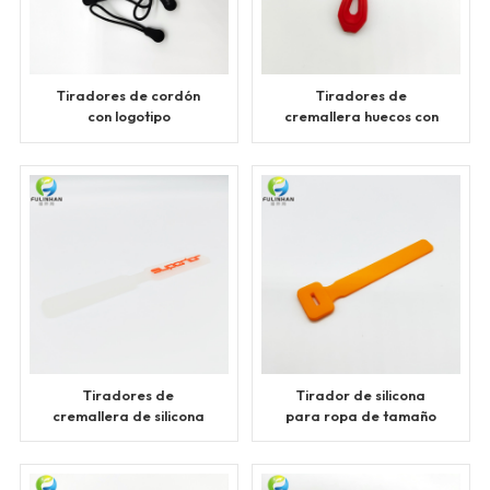
Tiradores de cordón
Tiradores de
con logotipo
cremallera huecos con
personalizado para
logotipo de gota de
prendas
plástico
Tiradores de
Tirador de silicona
cremallera de silicona
para ropa de tamaño
transparente cosidos
personalizado