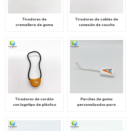
Tiradores de
Tiradores de cables de
cremallera de goma
conexión de caucho
personalizados en
rectangulares
forma de U
Tiradores de cordón
Parches de goma
con logotipo de plástico
personalizados para
y cuerda
tirador de cordón