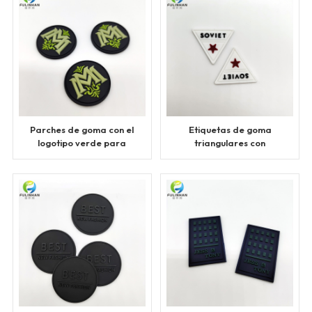
Parches de goma con el
Etiquetas de goma
logotipo verde para
triangulares con
ropa
logotipo de estrella en
relieve