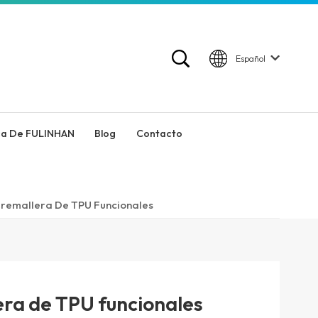
Español
ca De FULINHAN
Blog
Contacto
remallera De TPU Funcionales
era de TPU funcionales