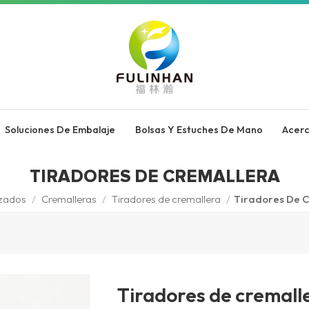
Soluciones De Embalaje
Bolsas Y Estuches De Mano
Acer
TIRADORES DE CREMALLERA
izados
/
Cremalleras
/
Tiradores de cremallera
/
Tiradores De C
Tiradores de cremall