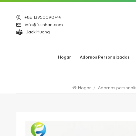
+86 13950090749
info@fulinhan.com
Jack Huang
Hogar
Adornos Personalizados
Hogar
/
Adornos personal