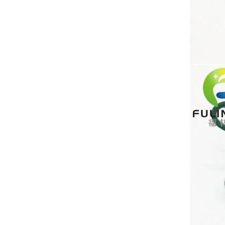
para ropa de trabajo y
de seguridad.
LEER MÁS