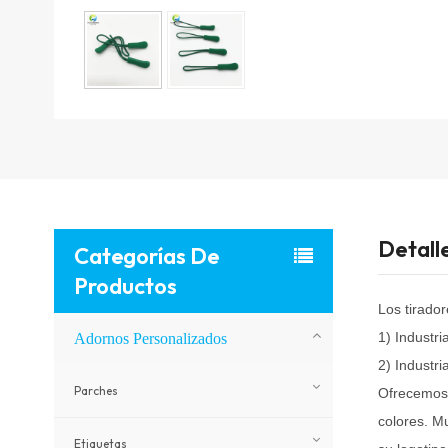
Detall
Categorías De
Productos
Los tirado
1) Industri
Adornos Personalizados
2) Industri
Parches
Ofrecemos 
colores. M
Etiquetas