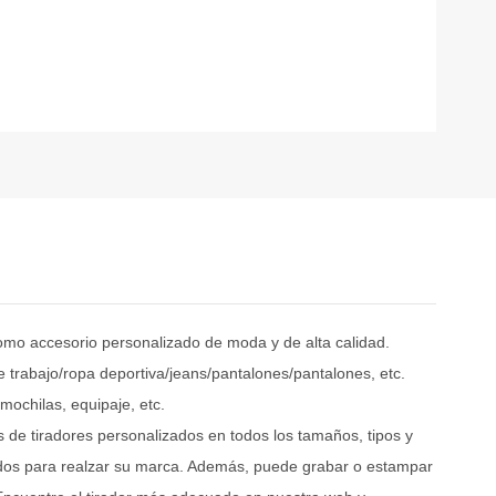
 como accesorio personalizado de moda y de alta calidad.
de trabajo/ropa deportiva/jeans/pantalones/pantalones, etc.
 mochilas, equipaje, etc.
de tiradores personalizados en todos los tamaños, tipos y
ados para realzar su marca. Además, puede grabar o estampar