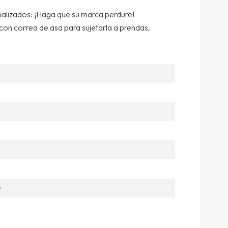
alizados: ¡Haga que su marca perdure!
 con correa de asa para sujetarla a prendas,
D