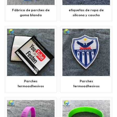
Fábrica de parches de
etiquetas de ropa de
goma blanda
silicona y caucho
Parches
Parches
termoadhesivos
termoadhesivos
personalizados para
personalizados para
camisas
ropa