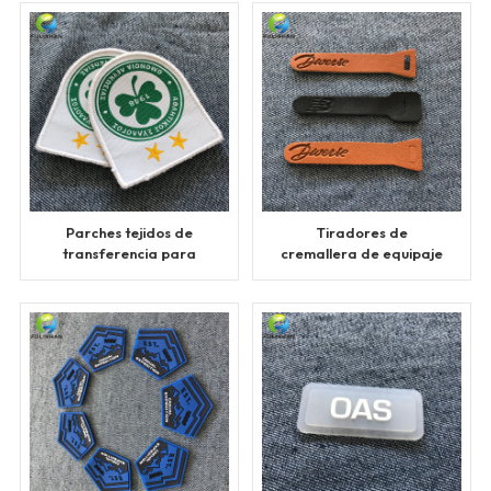
Parches tejidos de
Tiradores de
transferencia para
cremallera de equipaje
etiquetas de ropa
personalizados,
tiradores de cuero