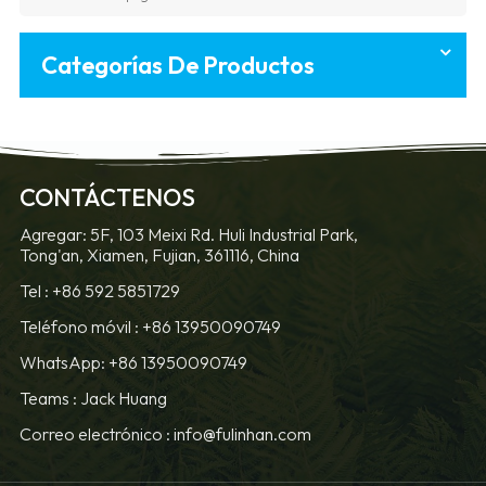
Categorías De Productos
CONTÁCTENOS
Agregar: 5F, 103 Meixi Rd. Huli Industrial Park,
Tong'an, Xiamen, Fujian, 361116, China
Tel :
+86 592 5851729
Teléfono móvil :
+86 13950090749
WhatsApp: +86 13950090749
Teams :
Jack Huang
Correo electrónico :
info@fulinhan.com