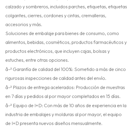
calzado y sombreros, incluidos parches, etiquetas, etiquetas
colgantes, cierres, cordones y cintas, cremalleras,
accesorios y más.
Soluciones de embalaje para bienes de consumo, como
alimentos, bebidas, cosméticos, productos farmacéuticos y
productos electrónicos, que incluyen cajas, bolsas y
estuches, entre otras opciones.
â–² Garantía de calidad del 100%: Sometido a más de cinco
rigurosas inspecciones de calidad antes del envío.
â–² Plazos de entrega acelerados: Producción de muestras
en 7 días y pedidos al por mayor completados en 15 días.
â–² Equipo de I+D: Con más de 10 años de experiencia en la
industria de embalajes y molduras al por mayor, el equipo
de I+D presenta nuevos diseños mensualmente.