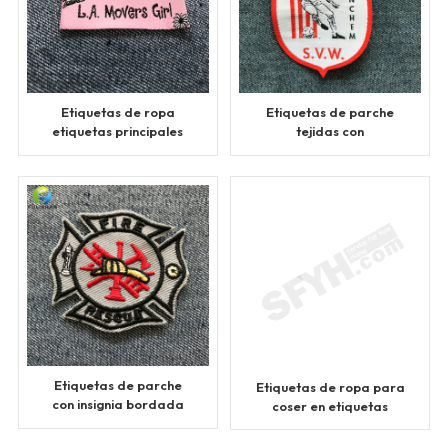
Etiquetas de ropa
Etiquetas de parche
etiquetas principales
tejidas con
tejidas
transferencia de
pegamento en el
reverso
Etiquetas de parche
Etiquetas de ropa para
con insignia bordada
coser en etiquetas
para coser
tejidas