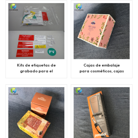
Kits de etiquetas de
Cajas de embalaje
grabado para el
para cosméticos, cajas
sistema de energía
de papel
solar de Australia