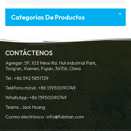
Categorías De Productos
CONTÁCTENOS
Agregar: 5F, 103 Meixi Rd. Huli Industrial Park,
Tong'an, Xiamen, Fujian, 361116, China
Tel :
+86 592 5851729
Teléfono móvil :
+86 13950090749
WhatsApp: +86 13950090749
Teams :
Jack Huang
Correo electrónico :
info@fulinhan.com