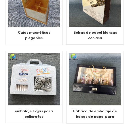
Cajas magnéticas
Bolsas de papel blancas
plegables
con asa
personalizadas
embalaje Cajas para
Fábrica de embalaje de
bolígrafos
bolsas de papel para
alimentos