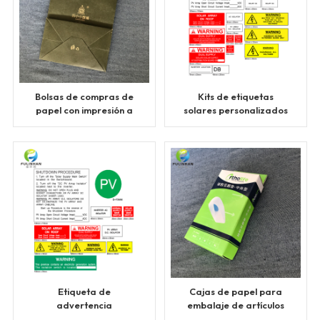
Bolsas de compras de
Kits de etiquetas
papel con impresión a
solares personalizados
todo color
para Australia del Sur
Etiqueta de
Cajas de papel para
advertencia
embalaje de artículos
fotovoltaica estándar
deportivos