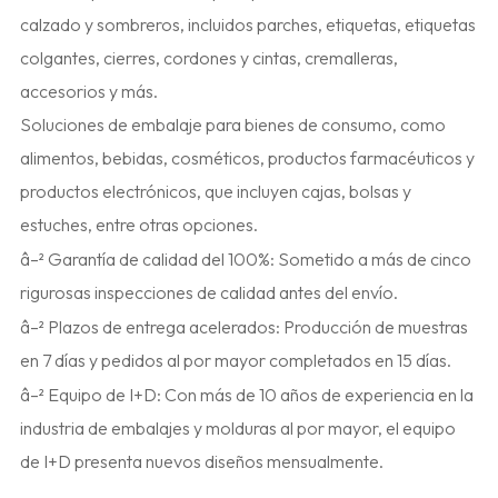
calzado y sombreros, incluidos parches, etiquetas, etiquetas
colgantes, cierres, cordones y cintas, cremalleras,
accesorios y más.
Soluciones de embalaje para bienes de consumo, como
alimentos, bebidas, cosméticos, productos farmacéuticos y
productos electrónicos, que incluyen cajas, bolsas y
estuches, entre otras opciones.
â–² Garantía de calidad del 100%: Sometido a más de cinco
rigurosas inspecciones de calidad antes del envío.
â–² Plazos de entrega acelerados: Producción de muestras
en 7 días y pedidos al por mayor completados en 15 días.
â–² Equipo de I+D: Con más de 10 años de experiencia en la
industria de embalajes y molduras al por mayor, el equipo
de I+D presenta nuevos diseños mensualmente.