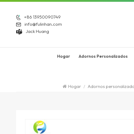
+86 13950090749
info@fulinhan.com
Jack Huang
Hogar
Adornos Personalizados
Hogar
/
Adornos personalizad