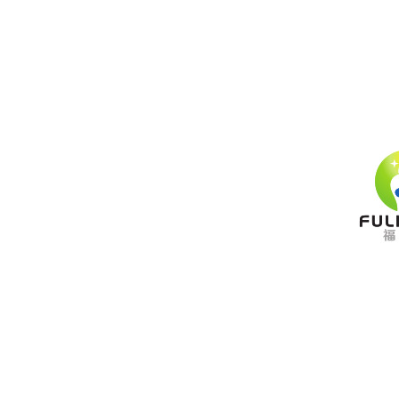
para ropa de trabajo y
de seguridad.
LEER MÁS