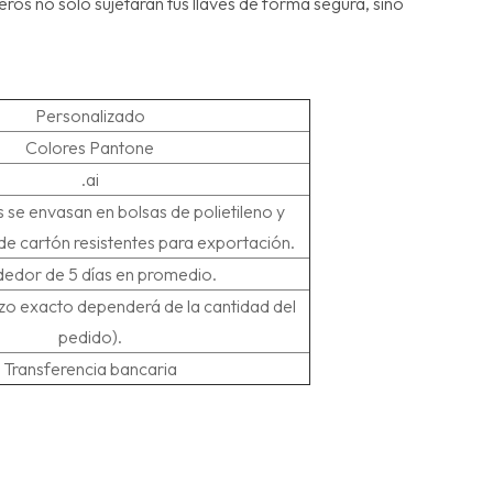
eros no solo sujetarán tus llaves de forma segura, sino
Personalizado
Colores Pantone
.ai
 se envasan en bolsas de polietileno y
de cartón resistentes para exportación.
dedor de 5 días en promedio.
lazo exacto dependerá de la cantidad del
pedido).
Transferencia bancaria