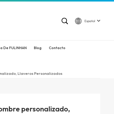
Español
ca De FULINHAN
Blog
Contacto
nalizado, Llaveros Personalizados
nombre personalizado,