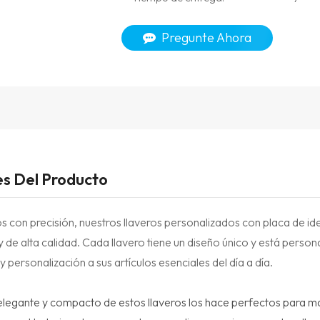
Pregunte Ahora
es Del Producto
 con precisión, nuestros llaveros personalizados con placa de iden
 de alta calidad. Cada llavero tiene un diseño único y está perso
y personalización a sus artículos esenciales del día a día.
elegante y compacto de estos llaveros los hace perfectos para ma