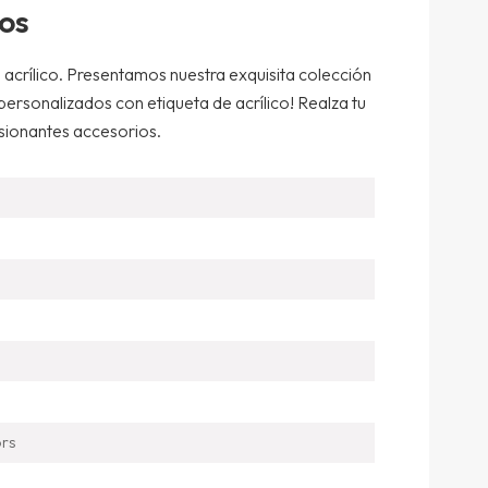
dos
 acrílico. Presentamos nuestra exquisita colección
 personalizados con etiqueta de acrílico! Realza tu
esionantes accesorios.
ors