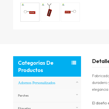
Detall
Categorías De
Productos
Fabricados
duradero y
Adornos Personalizados
elegancia 
Parches
El diseño 
Etiquetas