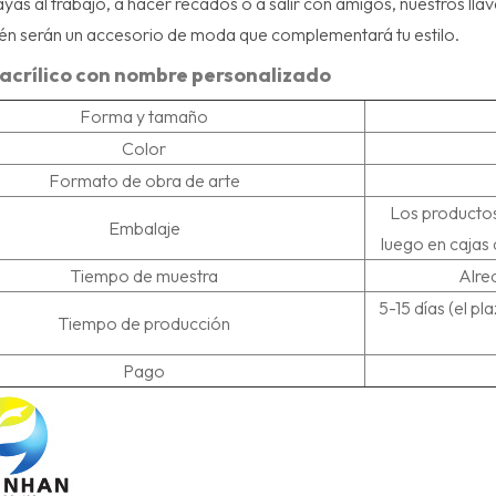
yas al trabajo, a hacer recados o a salir con amigos, nuestros llav
én serán un accesorio de moda que complementará tu estilo.
 acrílico con nombre personalizado
Forma y tamaño
Color
Formato de obra de arte
Los productos
Embalaje
luego en cajas 
Tiempo de muestra
Alre
5-15 días (el p
Tiempo de producción
Pago