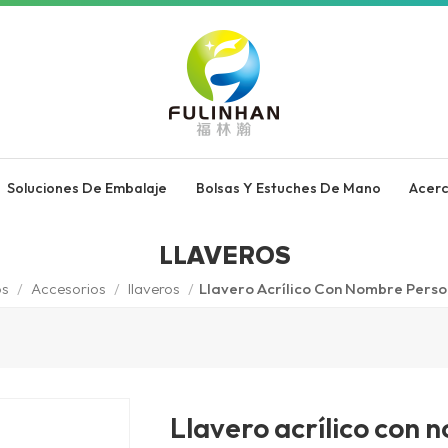
Soluciones De Embalaje
Bolsas Y Estuches De Mano
Acer
LLAVEROS
os
/
Accesorios
/
llaveros
/
Llavero Acrílico Con Nombre Perso
Llavero acrílico con 