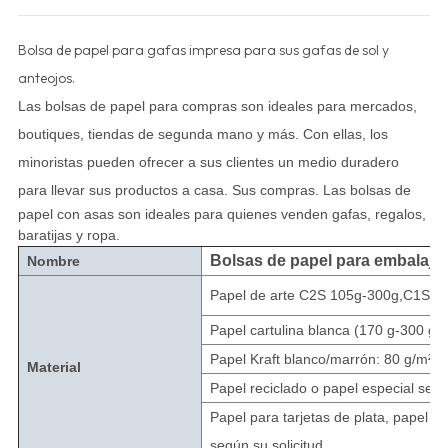
Bolsa de papel para gafas impresa para sus gafas de sol y
anteojos.
Las bolsas de papel para compras son ideales para mercados,
boutiques, tiendas de segunda mano y más. Con ellas, los
minoristas pueden ofrecer a sus clientes un medio duradero
para llevar sus productos a casa.
Sus compras. Las bolsas de
papel con asas son ideales para quienes venden gafas, regalos,
baratijas y ropa.
Bolsas de papel para embalaje
Nombre
Papel de arte C2S 105g-300g,C1S 17
Papel cartulina blanca (170 g-300 g, e
Papel Kraft blanco/marrón: 80 g/m² -
Material
Papel reciclado o papel especial segú
Papel para tarjetas de plata, papel pa
según su solicitud.