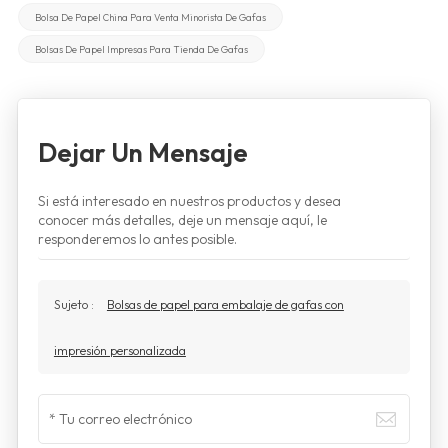
Bolsa De Papel China Para Venta Minorista De Gafas
Bolsas De Papel Impresas Para Tienda De Gafas
Dejar Un Mensaje
Si está interesado en nuestros productos y desea
conocer más detalles, deje un mensaje aquí, le
responderemos lo antes posible.
Sujeto :
Bolsas de papel para embalaje de gafas con
impresión personalizada