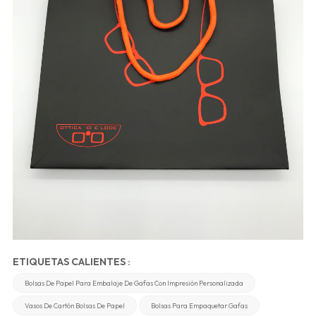
ETIQUETAS CALIENTES :
Bolsas De Papel Para Embalaje De Gafas Con Impresión Personalizada
Vasos De Cartón Bolsas De Papel
Bolsas Para Empaquetar Gafas