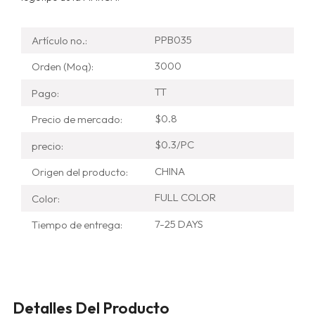
PPB035
Artículo no.:
3000
Orden (Moq):
TT
Pago:
$0.8
Precio de mercado:
$0.3/PC
precio:
CHINA
Origen del producto:
FULL COLOR
Color:
7-25 DAYS
Tiempo de entrega:
Detalles Del Producto