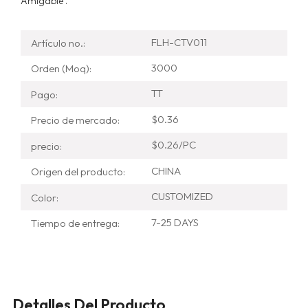
Amigable .
FLH-CTV011
Artículo no.:
3000
Orden (Moq):
TT
Pago:
$0.36
Precio de mercado:
$0.26/PC
precio:
CHINA
Origen del producto:
CUSTOMIZED
Color:
7-25 DAYS
Tiempo de entrega:
Detalles Del Producto