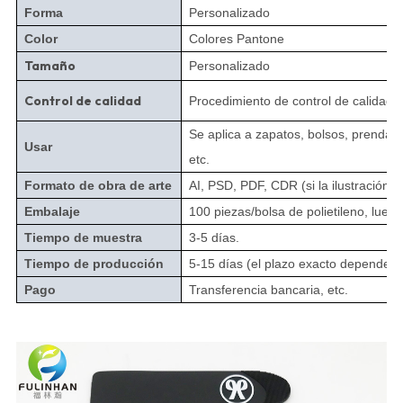
Forma
Personalizado
Color
Colores Pantone
Tamaño
Personalizado
Control de calidad
Procedimiento de control de calidad c
Se aplica a zapatos, bolsos, prendas 
Usar
etc.
Formato de obra de arte
AI, PSD, PDF, CDR (si la ilustración 
Embalaje
100 piezas/bolsa de polietileno, luego
Tiempo de muestra
3-5 días.
Tiempo de producción
5-15 días (el plazo exacto dependerá 
Pago
Transferencia bancaria, etc.