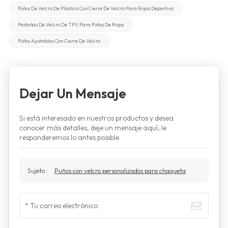
Puños De Velcro De Plástico Con Cierre De Velcro Para Ropa Deportiva
Pestañas De Velcro De TPU Para Puños De Ropa
Puños Ajustables Con Cierre De Velcro.
Dejar Un Mensaje
Si está interesado en nuestros productos y desea
conocer más detalles, deje un mensaje aquí, le
responderemos lo antes posible.
Sujeto :
Puños con velcro personalizados para chaqueta