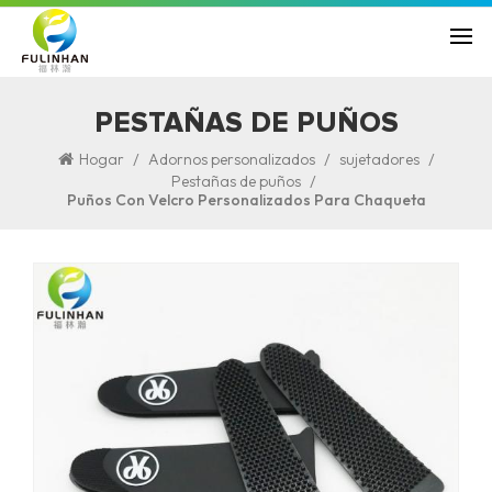
PESTAÑAS DE PUÑOS
/
/
/
Hogar
Adornos personalizados
sujetadores
/
Pestañas de puños
Puños Con Velcro Personalizados Para Chaqueta