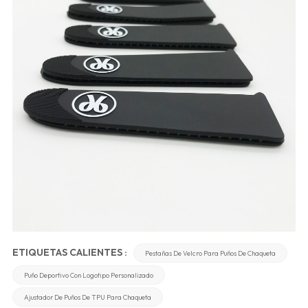
ETIQUETAS CALIENTES :
Pestañas De Velcro Para Puños De Chaqueta
Puño Deportivo Con Logotipo Personalizado
Ajustador De Puños De TPU Para Chaqueta