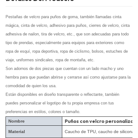
Pestañas de velcro para puños de goma, también llamadas cinta
mágica, cinta de velcro, adhesivo para puños, cierres de velcro, cinta
adhesiva de nailon, tira de velcro, etc., que son adecuadas para todo
tipo de prendas, especialmente para equipos para exteriores como
ropa de esquí, ropa deportiva, ropa de ciclismo, bolsos, estuches de
viaje, uniformes sindicales, ropa de montaña, etc.
Son adornos de dos piezas que cuentan con un lado macho y uno
hembra para que puedan abrirse y cerrarse así como ajustarse para la
comodidad de quien los usa.
Están disponibles en diseño transparente o reflectante, también
puedes personalizar el logotipo de tu propia empresa con tus
preferencias en estilos, colores o tamaño.
Puños con velcro personalizad
Nombre
Material
Caucho de TPU, caucho de silicona, c