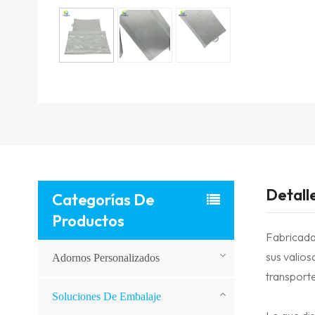
Detall
Categorías De
Productos
Fabricadas
sus valios
Adornos Personalizados
transport
Soluciones De Embalaje