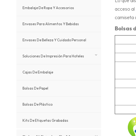
Lo que dis
Embalaje De Ropa Y Accesorios
acceso al 
camiseta 
Envases Para Alimentos Y Bebidas
Bolsas 
Envases De Belleza Y Cuidado Personal
Soluciones De Impresión Para Hoteles
Cajas De Embalaje
Bolsas De Papel
Bolsas De Plástico
Kits De Etiquetas Grabadas