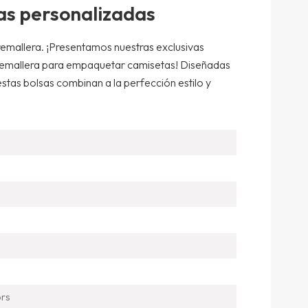
s personalizadas
remallera. ¡Presentamos nuestras exclusivas
cremallera para empaquetar camisetas! Diseñadas
estas bolsas combinan a la perfección estilo y
ors