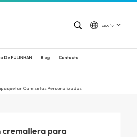
Español
ca De FULINHAN
Blog
Contacto
Empaquetar Camisetas Personalizadas
n cremallera para