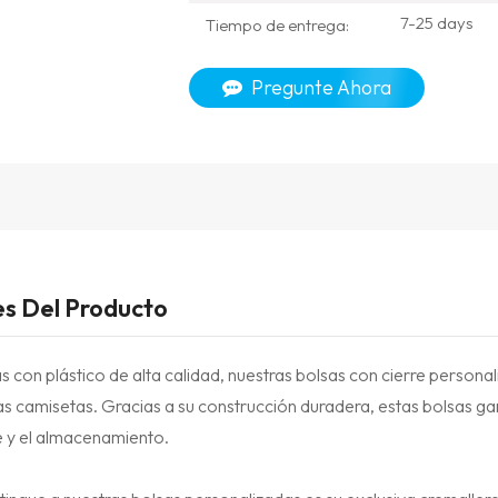
7-25 days
Tiempo de entrega:
Pregunte Ahora
es Del Producto
 con plástico de alta calidad, nuestras bolsas con cierre personal
as camisetas. Gracias a su construcción duradera, estas bolsas ga
e y el almacenamiento.