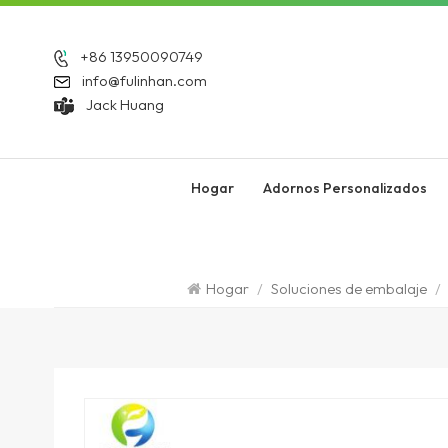
+86 13950090749
info@fulinhan.com
Jack Huang
Hogar
Adornos Personalizados
Hogar
/
Soluciones de embalaje
/