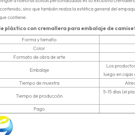
tingue a nuestras bolsas personalizadas es su exclusiva cremallera. 
contenido, sino que también realza la estética general del empaqu
que contiene.
de plástico con cremallera para embalaje de camis
Forma y tamaño
Color
Formato de obra de arte
Los productos
Embalaje
luego en cajas 
Tiempo de muestra
Alre
5-15 días (el p
Tiempo de producción
Pago