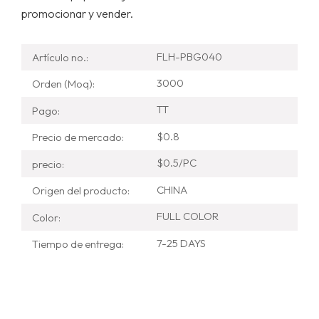
promocionar y vender.
FLH-PBG040
Artículo no.:
3000
Orden (Moq):
TT
Pago:
$0.8
Precio de mercado:
$0.5/PC
precio:
CHINA
Origen del producto:
FULL COLOR
Color:
7-25 DAYS
Tiempo de entrega: