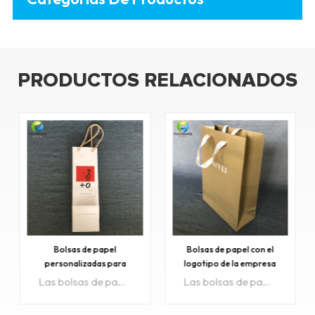
PRODUCTOS RELACIONADOS
Bolsas de papel con el
Bolsas de compras de
logotipo de la empresa
cartón negro
Las bolsas de papel con el logotipo de la empresa se utilizan comúnmente como bolsas de compras, embalajes y sacos.
Las bolsas de compras de papel y cartón negro son una moda y le dan marca a sus productos.