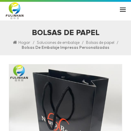
BOLSAS DE PAPEL
/
/
/
Hogar
Soluciones de embalaje
Bolsas de papel
Bolsas De Embalaje Impresas Personalizadas