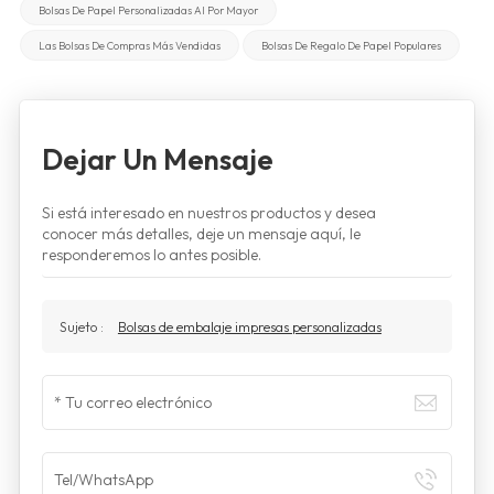
Bolsas De Papel Personalizadas Al Por Mayor
Las Bolsas De Compras Más Vendidas
Bolsas De Regalo De Papel Populares
Dejar Un Mensaje
Si está interesado en nuestros productos y desea
conocer más detalles, deje un mensaje aquí, le
responderemos lo antes posible.
Sujeto :
Bolsas de embalaje impresas personalizadas