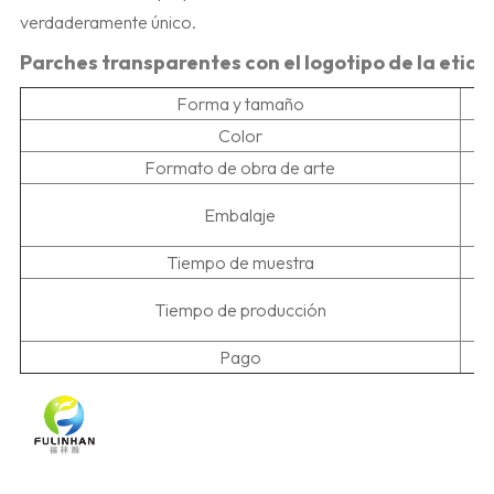
verdaderamente único.
Parches transparentes con el logotipo de la etiq
Forma y tamaño
Color
Formato de obra de arte
L
Embalaje
lu
Tiempo de muestra
5-
Tiempo de producción
Pago