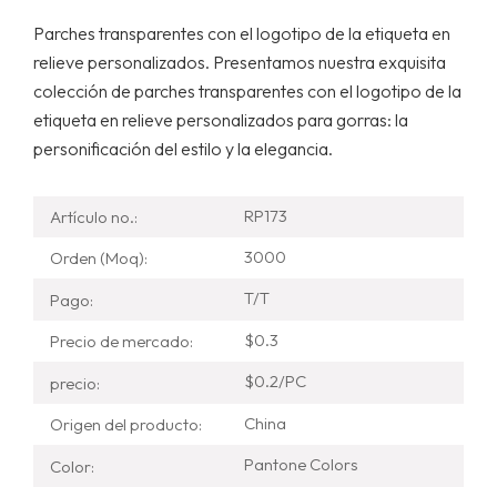
Parches transparentes con el logotipo de la etiqueta en
relieve personalizados. Presentamos nuestra exquisita
colección de parches transparentes con el logotipo de la
etiqueta en relieve personalizados para gorras: la
personificación del estilo y la elegancia.
RP173
Artículo no.:
3000
Orden (Moq):
T/T
Pago:
$0.3
Precio de mercado:
$0.2/PC
precio:
China
Origen del producto:
Pantone Colors
Color: